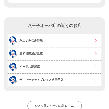
八王子オーパ店の近くのお店
八王子みなみ野店
三和日野旭が丘店
イーアス高尾店
ザ・マーケットプレイス八王子店
ひとつ前のページに戻る