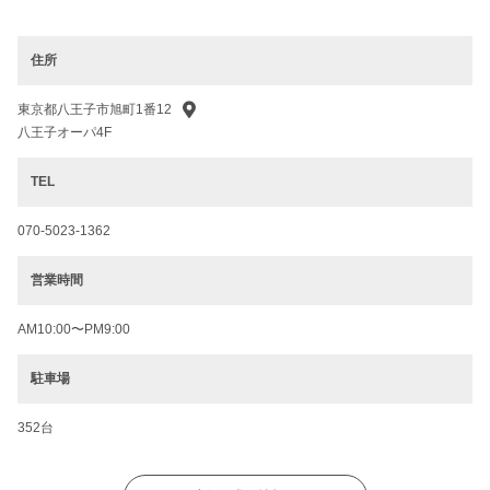
住所
東京都八王子市旭町1番12
八王子オーパ4F
TEL
070-5023-1362
営業時間
AM10:00〜PM9:00
駐車場
352台