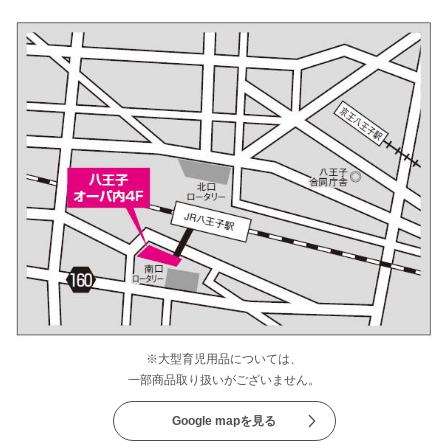
※大型育児用品については、
一部商品取り扱いがございません。
Google mapを見る