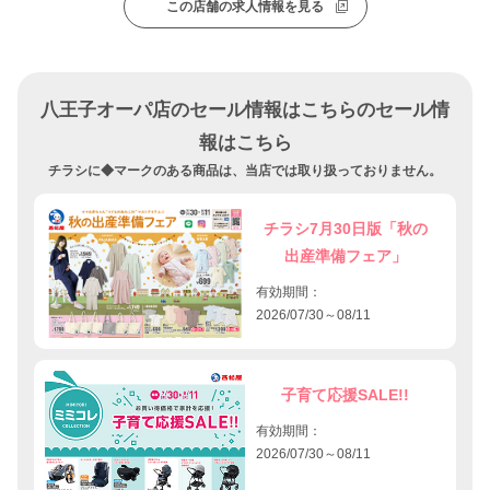
この店舗の求人情報を見る
八王子オーパ店のセール情報はこちらのセール情
報はこちら
チラシに◆マークのある商品は、当店では取り扱っておりません。
チラシ7月30日版「秋の
出産準備フェア」
有効期間：
2026/07/30～08/11
子育て応援SALE!!
有効期間：
2026/07/30～08/11