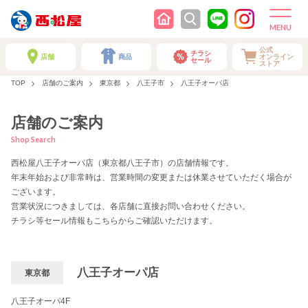
公式
チラシ
店舗
商品
オンライン
セール
ストア
TOP
店舗のご案内
東京都
八王子市
八王子オーパ店
店舗のご案内
Shop Search
西松屋八王子オーパ店（東京都八王子市）の店舗情報です。
年末年始および非常時は、営業時間の変更または休業させていただく場合が
ございます。
営業状況につきましては、各店舗に直接お問い合わせください。
チラシ等セール情報もこちらからご確認いただけます。
八王子オーパ店
東京都
八王子オーパ4F