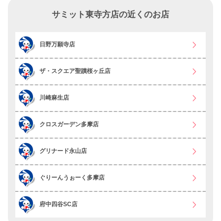
サミット東寺方店の近くのお店
日野万願寺店
ザ・スクエア聖蹟桜ヶ丘店
川崎麻生店
クロスガーデン多摩店
グリナード永山店
ぐりーんうぉーく多摩店
府中四谷SC店