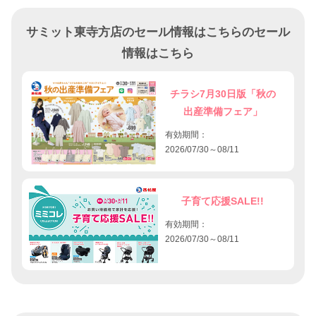
サミット東寺方店のセール情報はこちらのセール
情報はこちら
チラシ7月30日版「秋の
出産準備フェア」
有効期間：
2026/07/30～08/11
子育て応援SALE!!
有効期間：
2026/07/30～08/11