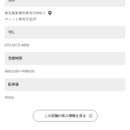
住所
東京都多摩市東寺方660-1
サミット東寺方店2F
TEL
070-5572-4856
営業時間
AM10:00〜PM8:00
駐車場
450台
この店舗の求人情報を見る