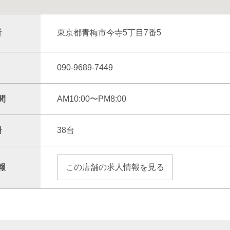
所
東京都青梅市今寺5丁目7番5
090-9689-7449
間
AM10:00〜PM8:00
場
38台
報
この店舗の求人情報を見る