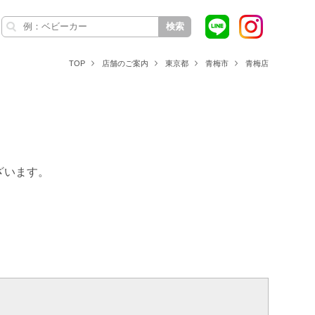
検索
TOP
店舗のご案内
東京都
青梅市
青梅店
ざいます。