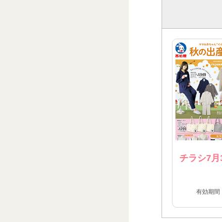
チラシ7月
有効期間：2