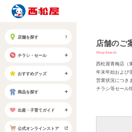
店舗を探す
店舗のご
Shop Search
チラシ・セール
西松屋青梅店（
年末年始および
おすすめグッズ
営業状況につき
チラシ等セール
商品を探す
出産・子育てガイド
公式オンラインストア