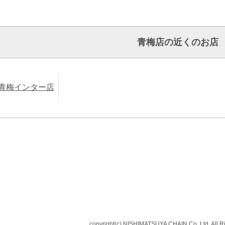
青梅店の近くのお店
青梅インター店
copyright(c) NISHIMATSUYA CHAIN Co.,Ltd. All R