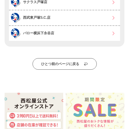
サクラス戸塚店
西武東戸塚S.C.店
バロー横浜下永谷店
ひとつ前のページに戻る