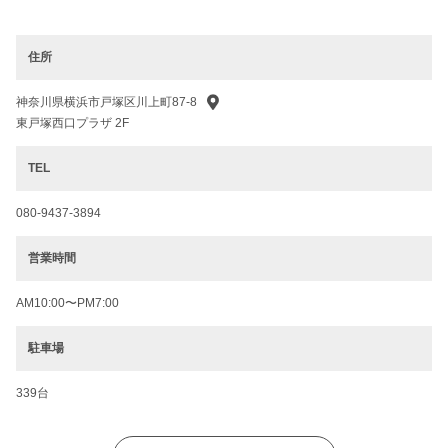
住所
神奈川県横浜市戸塚区川上町87-8
東戸塚西口プラザ 2F
TEL
080-9437-3894
営業時間
AM10:00〜PM7:00
駐車場
339台