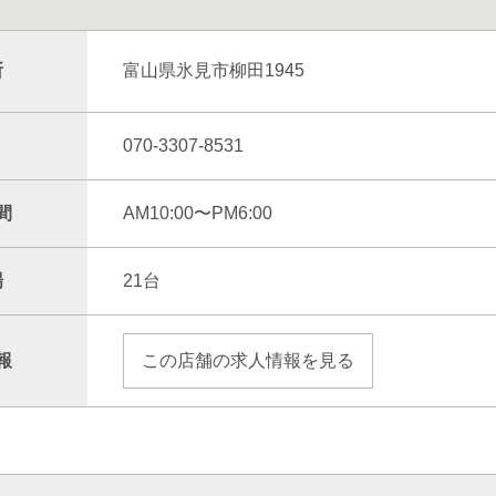
所
富山県氷見市柳田1945
070-3307-8531
間
AM10:00〜PM6:00
場
21台
報
この店舗の求人情報を見る