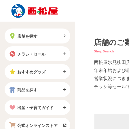
店舗を探す
店舗のご
Shop Search
チラシ・セール
西松屋氷見柳田
年末年始および
おすすめグッズ
営業状況につき
チラシ等セール
商品を探す
出産・子育てガイド
公式オンラインストア