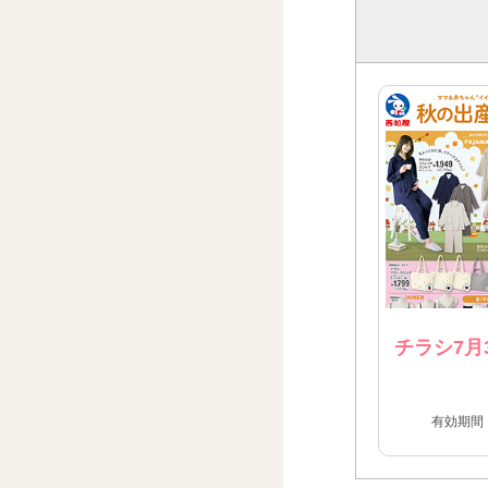
チラシ7月
有効期間：2