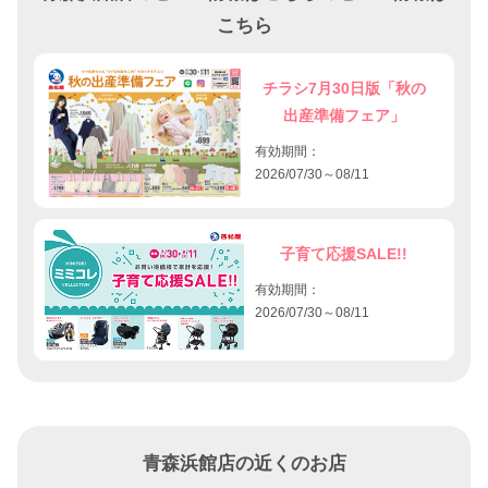
こちら
チラシ7月30日版「秋の
出産準備フェア」
有効期間：
2026/07/30～08/11
子育て応援SALE!!
有効期間：
2026/07/30～08/11
青森浜館店の近くのお店