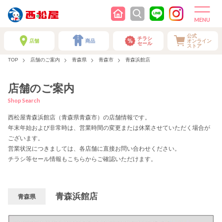
公式
チラシ
店舗
商品
オンライン
セール
ストア
TOP
店舗のご案内
青森県
青森市
青森浜館店
店舗のご案内
Shop Search
西松屋青森浜館店（青森県青森市）の店舗情報です。
年末年始および非常時は、営業時間の変更または休業させていただく場合が
ございます。
営業状況につきましては、各店舗に直接お問い合わせください。
チラシ等セール情報もこちらからご確認いただけます。
青森浜館店
青森県