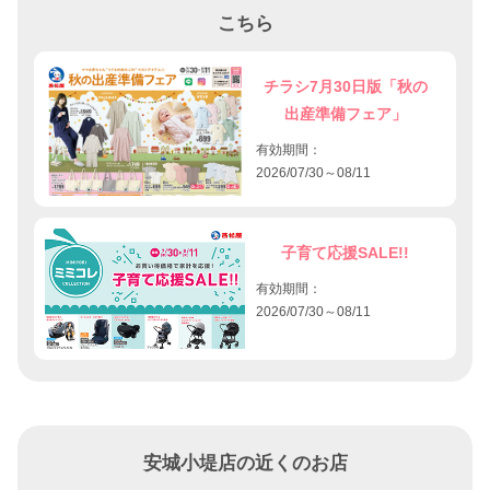
こちら
チラシ7月30日版「秋の
出産準備フェア」
有効期間：
2026/07/30～08/11
子育て応援SALE!!
有効期間：
2026/07/30～08/11
安城小堤店の近くのお店