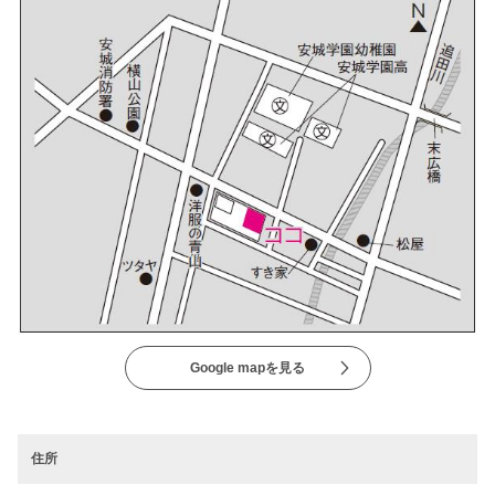
Google mapを見る
住所