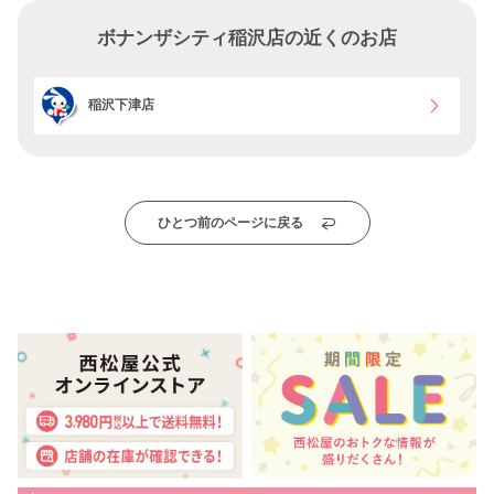
ボナンザシティ稲沢店の近くのお店
稲沢下津店
ひとつ前のページに戻る