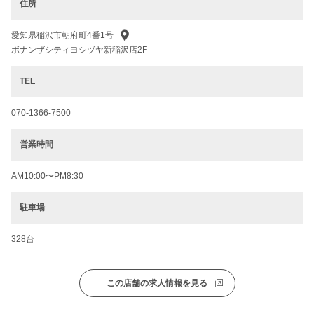
住所
愛知県稲沢市朝府町4番1号
ボナンザシティヨシヅヤ新稲沢店2F
TEL
070-1366-7500
営業時間
AM10:00〜PM8:30
駐車場
328台
この店舗の求人情報を見る