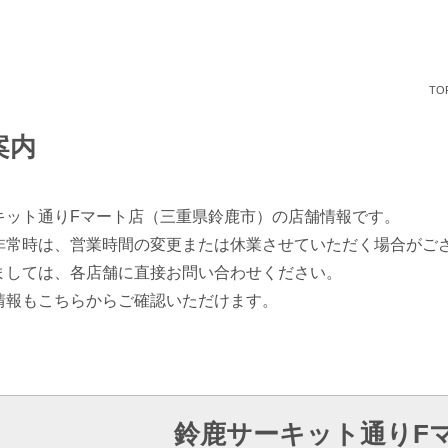
TO
案内
キット通りFマート店（三重県鈴鹿市）の店舗情報です。
非常時は、営業時間の変更または休業させていただく場合がご
ましては、各店舗に直接お問い合わせください。
情報もこちらからご確認いただけます。
鈴鹿サーキット通りF