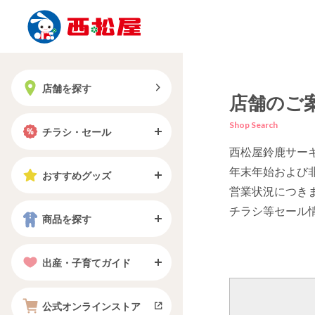
店舗を探す
店舗のご
Shop Search
チラシ・セール
西松屋鈴鹿サー
年末年始および
おすすめグッズ
営業状況につき
チラシ等セール
商品を探す
出産・子育てガイド
公式オンラインストア