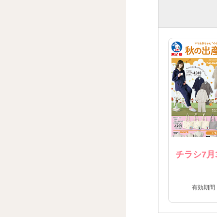
チラシ7月
有効期間：2