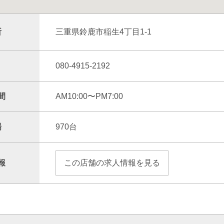
所
三重県鈴鹿市稲生4丁目1-1
080-4915-2192
間
AM10:00〜PM7:00
場
970台
報
この店舗の求人情報を見る