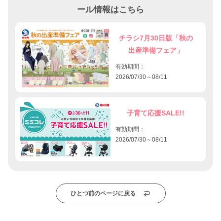
ール情報はこちら
チラシ7月30日版「秋の
出産準備フェア」
有効期間：
2026/07/30～08/11
子育て応援SALE!!
有効期間：
2026/07/30～08/11
ひとつ前のページに戻る