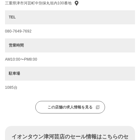
三重県津市河芸町中別保丸垣内100番地
TEL
080-7649-7692
営業時間
AM10:00〜PM8:00
駐車場
1085台
この店舗の求人情報を見る
イオンタウン津河芸店のセール情報はこちらのセ