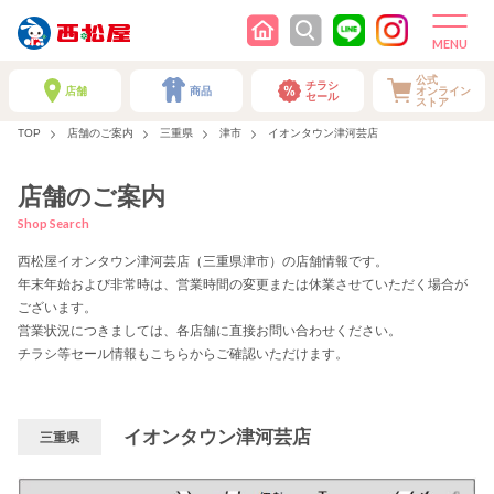
公式
チラシ
店舗
商品
オンライン
セール
ストア
TOP
店舗のご案内
三重県
津市
イオンタウン津河芸店
店舗のご案内
Shop Search
西松屋イオンタウン津河芸店（三重県津市）の店舗情報です。
年末年始および非常時は、営業時間の変更または休業させていただく場合が
ございます。
営業状況につきましては、各店舗に直接お問い合わせください。
チラシ等セール情報もこちらからご確認いただけます。
イオンタウン津河芸店
三重県