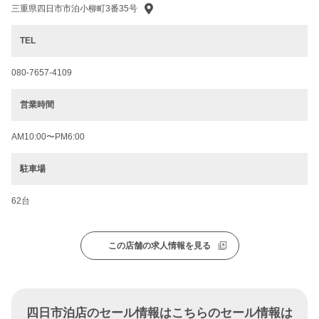
三重県四日市市泊小柳町3番35号
TEL
080-7657-4109
営業時間
AM10:00〜PM6:00
駐車場
62台
この店舗の求人情報を見る
四日市泊店のセール情報はこちらのセール情報は