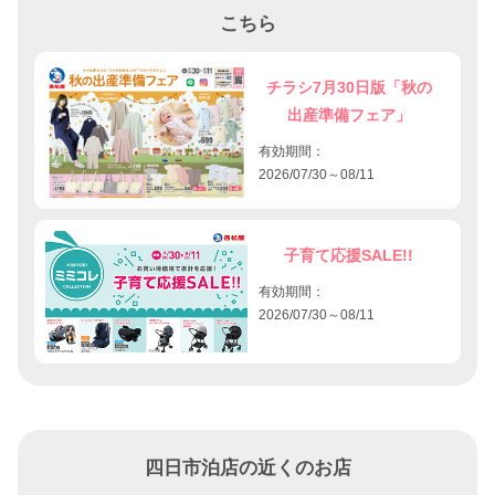
こちら
チラシ7月30日版「秋の
出産準備フェア」
有効期間：
2026/07/30～08/11
子育て応援SALE!!
有効期間：
2026/07/30～08/11
四日市泊店の近くのお店