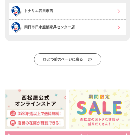
トナリエ四日市店
四日市日永服部家具センター店
ひとつ前のページに戻る