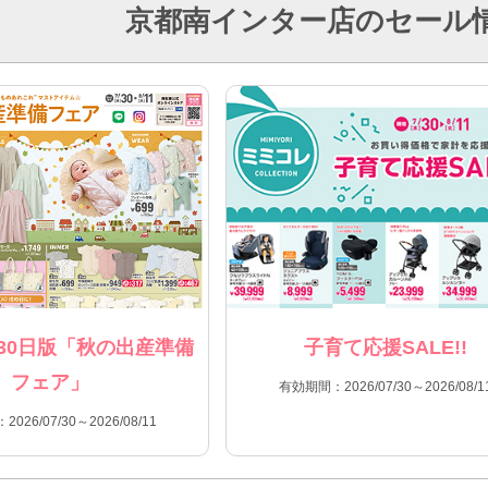
京都南インター店のセール
30日版「秋の出産準備
子育て応援SALE!!
フェア」
有効期間：2026/07/30～2026/08/1
026/07/30～2026/08/11