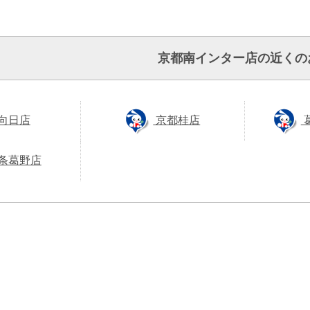
京都南インター店の近くの
向日店
京都桂店
条葛野店