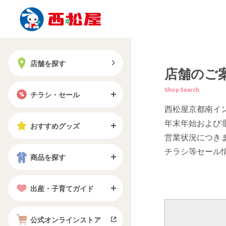
店舗を探す
店舗のご
Shop Search
チラシ・セール
西松屋京都南イ
年末年始および
おすすめグッズ
営業状況につき
チラシ等セール
商品を探す
出産・子育てガイド
公式オンラインストア