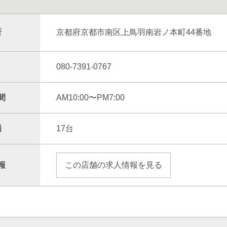
所
京都府京都市南区上鳥羽南岩ノ本町44番地
080-7391-0767
間
AM10:00〜PM7:00
場
17台
報
この店舗の求人情報を見る