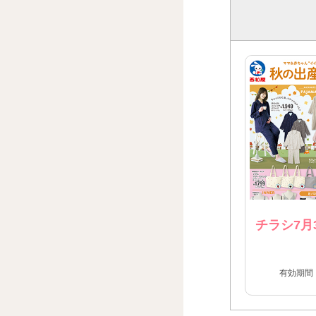
チラシ7月
有効期間：2