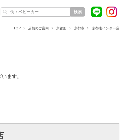
検索
TOP
店舗のご案内
京都府
京都市
京都南インター店
ざいます。
店