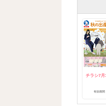
チラシ7月
有効期間：2