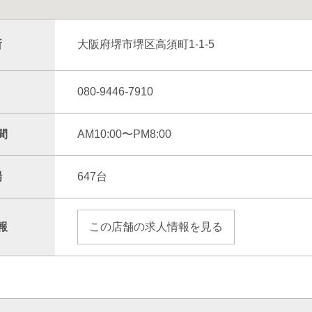
所
大阪府堺市堺区高須町1-1-5
080-9446-7910
間
AM10:00〜PM8:00
場
647台
報
この店舗の求人情報を見る