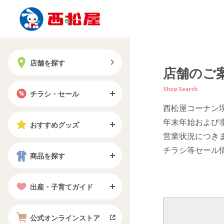
店舗を探す
店舗のご
Shop Search
チラシ・セール
西松屋コーナン
年末年始および
おすすめグッズ
営業状況につき
チラシ等セール
商品を探す
出産・子育てガイド
公式オンラインストア