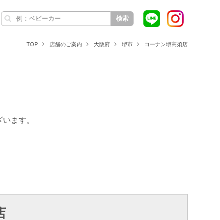
検索
TOP
店舗のご案内
大阪府
堺市
コーナン堺高須店
ざいます。
店