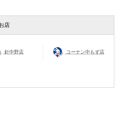
お店
針中野店
コーナン中もず店