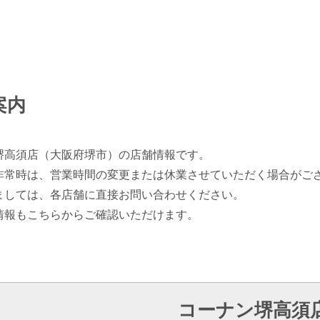
案内
堺高須店（大阪府堺市）の店舗情報です。
非常時は、営業時間の変更または休業させていただく場合がご
ましては、各店舗に直接お問い合わせください。
情報もこちらからご確認いただけます。
コーナン堺高須