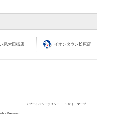
八尾太田橋店
イオンタウン松原店
プライバシーポリシー
サイトマップ
ights Reserved.