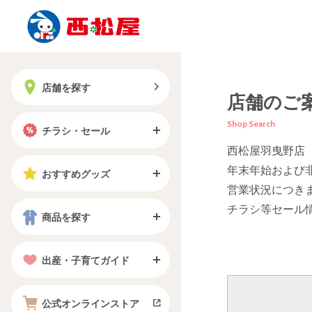
店舗を探す
店舗のご
Shop Search
チラシ・セール
西松屋羽曳野店
年末年始および
おすすめグッズ
営業状況につき
チラシ等セール
商品を探す
出産・子育てガイド
公式オンラインストア