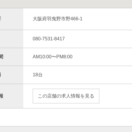
所
大阪府羽曳野市野466-1
080-7531-8417
間
AM10:00〜PM8:00
場
18台
報
この店舗の求人情報を見る