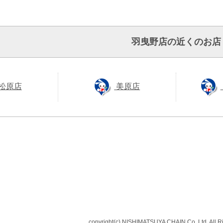
羽曳野店の近くのお店
松原店
美原店
copyright(c) NISHIMATSUYA CHAIN Co.,Ltd. All R