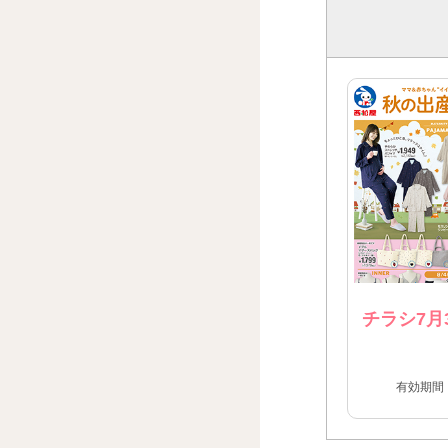
チラシ7月
有効期間：2