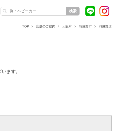
検索
TOP
店舗のご案内
大阪府
羽曳野市
羽曳野店
ざいます。