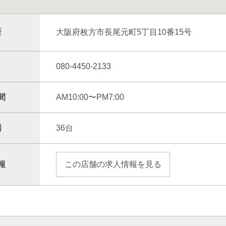
所
大阪府枚方市長尾元町5丁目10番15号
080-4450-2133
間
AM10:00〜PM7:00
場
36台
報
この店舗の求人情報を見る