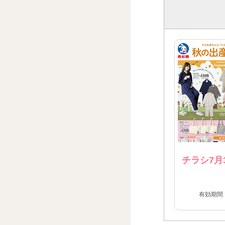
チラシ7月
有効期間：2