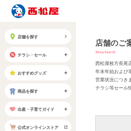
店舗を探す
店舗のご
Shop Search
チラシ・セール
西松屋枚方長尾
年末年始および
おすすめグッズ
営業状況につき
チラシ等セール
商品を探す
出産・子育てガイド
公式オンラインストア