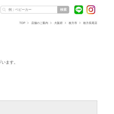
検索
TOP
店舗のご案内
大阪府
枚方市
枚方長尾店
ざいます。