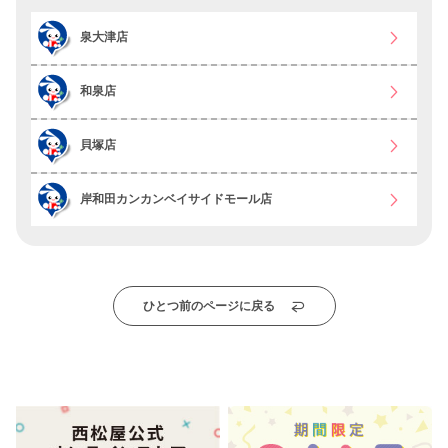
泉大津店
和泉店
貝塚店
岸和田カンカンベイサイドモール店
ひとつ前のページに戻る