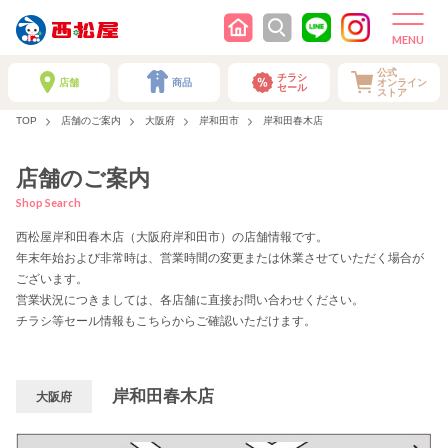
公式
チラシ
店舗
商品
オンライン
セール
ストア
TOP
店舗のご案内
大阪府
岸和田市
岸和田春木店
店舗のご案内
Shop Search
西松屋岸和田春木店（大阪府岸和田市）の店舗情報です。
年末年始および非常時は、営業時間の変更または休業させていただく場合が
ございます。
営業状況につきましては、各店舗に直接お問い合わせください。
チラシ等セール情報もこちらからご確認いただけます。
岸和田春木店
大阪府