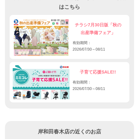
はこちら
チラシ7月30日版「秋の
出産準備フェア」
有効期間：
2026/07/30～08/11
子育て応援SALE!!
有効期間：
2026/07/30～08/11
岸和田春木店の近くのお店