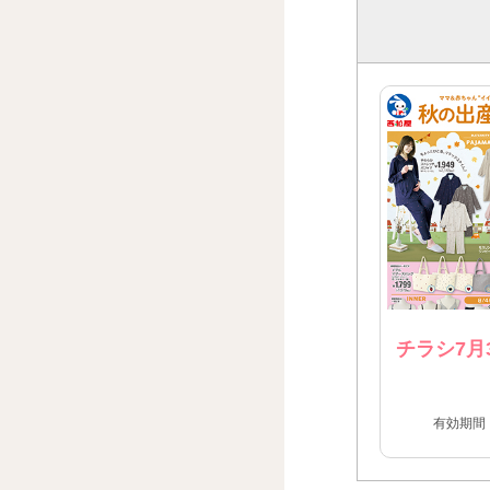
チラシ7月
有効期間：2