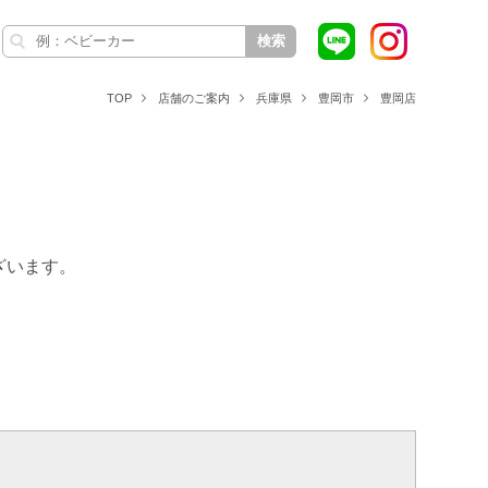
検索
TOP
店舗のご案内
兵庫県
豊岡市
豊岡店
ざいます。