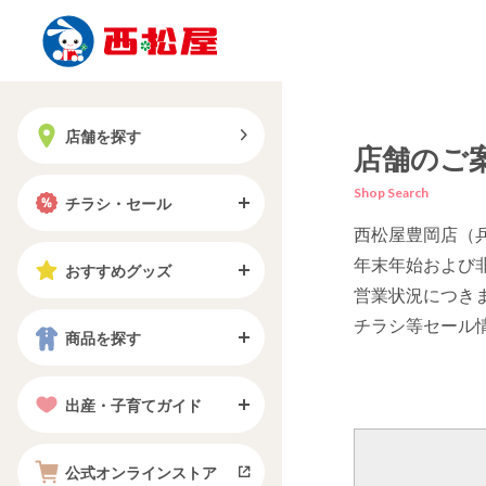
店舗を探す
店舗のご
Shop Search
チラシ・セール
西松屋豊岡店（
年末年始および
おすすめグッズ
営業状況につき
チラシ等セール
商品を探す
出産・子育てガイド
公式オンラインストア