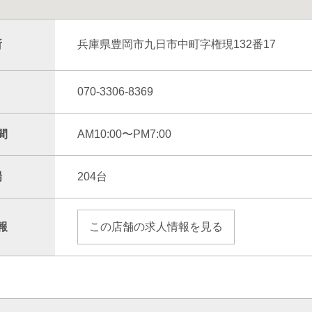
所
兵庫県豊岡市九日市中町字権現132番17
070-3306-8369
間
AM10:00〜PM7:00
場
204台
報
この店舗の求人情報を見る