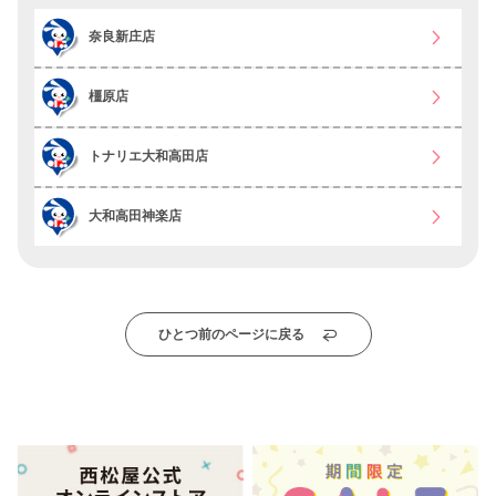
奈良新庄店
橿原店
トナリエ大和高田店
大和高田神楽店
ひとつ前のページに戻る