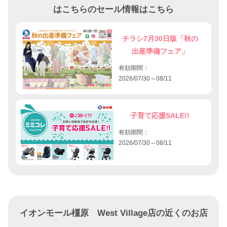
はこちらのセール情報はこちら
チラシ7月30日版「秋の
出産準備フェア」
有効期間：
2026/07/30～08/11
子育て応援SALE!!
有効期間：
2026/07/30～08/11
イオンモール橿原 West Village店の近くのお店