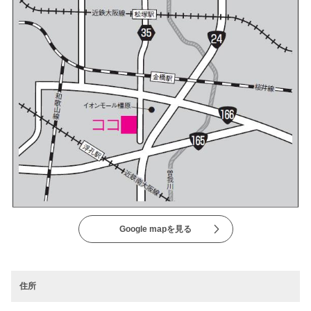
Google mapを見る
住所