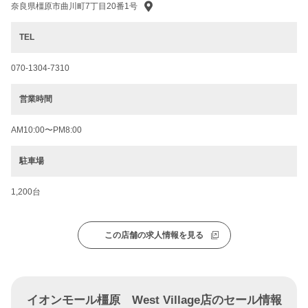
奈良県橿原市曲川町7丁目20番1号
TEL
070-1304-7310
営業時間
AM10:00〜PM8:00
駐車場
1,200台
この店舗の求人情報を見る
イオンモール橿原 West Village店のセール情報