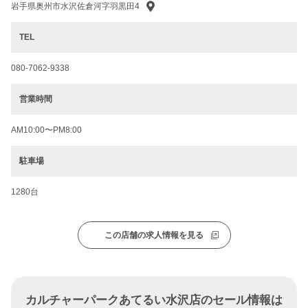
岩手県奥州市水沢佐倉河字羽黒田4
TEL
080-7062-9338
営業時間
AM10:00〜PM8:00
駐車場
1280台
この店舗の求人情報を見る
カルチャーパークあてるい水沢店のセール情報は