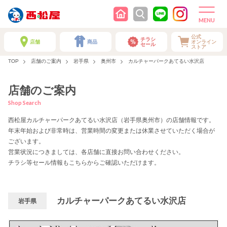
公式
チラシ
店舗
商品
オンライン
セール
ストア
TOP
店舗のご案内
岩手県
奥州市
カルチャーパークあてるい水沢店
店舗のご案内
Shop Search
西松屋カルチャーパークあてるい水沢店（岩手県奥州市）の店舗情報です。
年末年始および非常時は、営業時間の変更または休業させていただく場合が
ございます。
営業状況につきましては、各店舗に直接お問い合わせください。
チラシ等セール情報もこちらからご確認いただけます。
カルチャーパークあてるい水沢店
岩手県