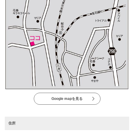
Google mapを見る
住所