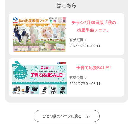
はこちら
チラシ7月30日版「秋の
出産準備フェア」
有効期間：
2026/07/30～08/11
子育て応援SALE!!
有効期間：
2026/07/30～08/11
ひとつ前のページに戻る