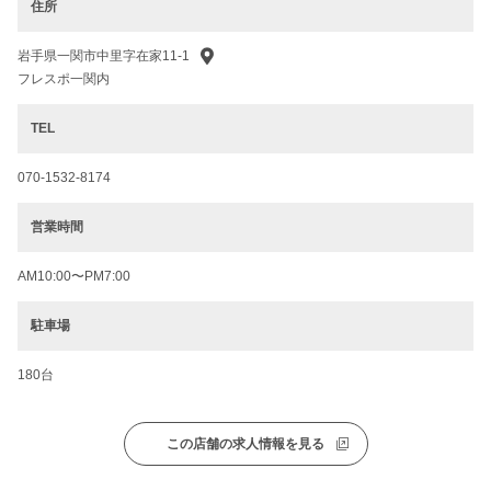
住所
岩手県一関市中里字在家11-1
フレスポ一関内
TEL
070-1532-8174
営業時間
AM10:00〜PM7:00
駐車場
180台
この店舗の求人情報を見る