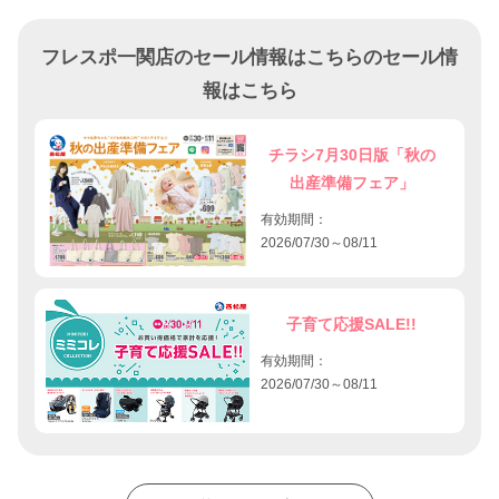
フレスポ一関店のセール情報はこちらのセール情
報はこちら
チラシ7月30日版「秋の
出産準備フェア」
有効期間：
2026/07/30～08/11
子育て応援SALE!!
有効期間：
2026/07/30～08/11