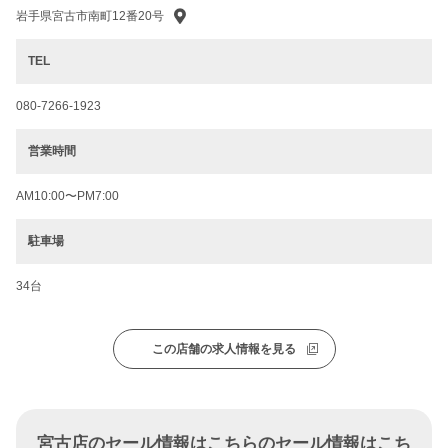
岩手県宮古市南町12番20号
TEL
080-7266-1923
営業時間
AM10:00〜PM7:00
駐車場
34台
この店舗の求人情報を見る
宮古店のセール情報はこちらのセール情報はこち