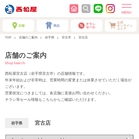
公式
チラシ
店舗
商品
オンライン
セール
ストア
TOP
店舗のご案内
岩手県
宮古市
宮古店
店舗のご案内
Shop Search
西松屋宮古店（岩手県宮古市）の店舗情報です。
年末年始および非常時は、営業時間の変更または休業させていただく場合が
ございます。
営業状況につきましては、各店舗に直接お問い合わせください。
チラシ等セール情報もこちらからご確認いただけます。
宮古店
岩手県