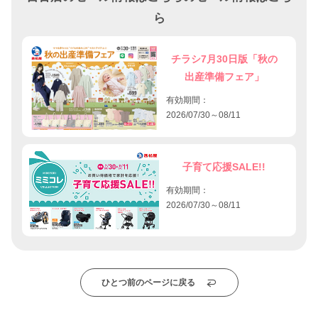
ら
チラシ7月30日版「秋の
出産準備フェア」
有効期間：
2026/07/30～08/11
子育て応援SALE!!
有効期間：
2026/07/30～08/11
ひとつ前のページに戻る