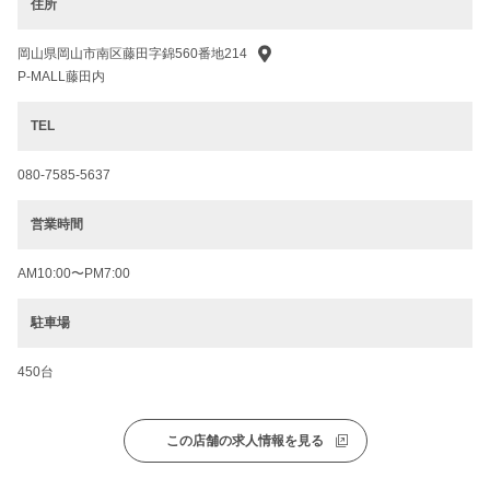
住所
岡山県岡山市南区藤田字錦560番地214
P-MALL藤田内
TEL
080-7585-5637
営業時間
AM10:00〜PM7:00
駐車場
450台
この店舗の求人情報を見る