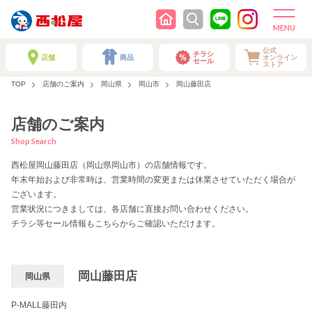
公式
チラシ
店舗
商品
オンライン
セール
ストア
TOP
店舗のご案内
岡山県
岡山市
岡山藤田店
店舗のご案内
Shop Search
西松屋岡山藤田店（岡山県岡山市）の店舗情報です。
年末年始および非常時は、営業時間の変更または休業させていただく場合が
ございます。
営業状況につきましては、各店舗に直接お問い合わせください。
チラシ等セール情報もこちらからご確認いただけます。
岡山藤田店
岡山県
P-MALL藤田内