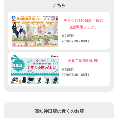
こちら
チラシ7月30日版「秋の
出産準備フェア」
有効期間：
2026/07/30～08/11
子育て応援SALE!!
有効期間：
2026/07/30～08/11
高知神田店の近くのお店