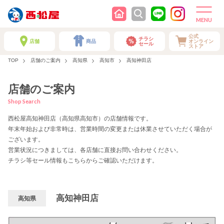
公式
チラシ
店舗
商品
オンライン
セール
ストア
TOP
店舗のご案内
高知県
高知市
高知神田店
店舗のご案内
Shop Search
西松屋高知神田店（高知県高知市）の店舗情報です。
年末年始および非常時は、営業時間の変更または休業させていただく場合が
ございます。
営業状況につきましては、各店舗に直接お問い合わせください。
チラシ等セール情報もこちらからご確認いただけます。
高知神田店
高知県