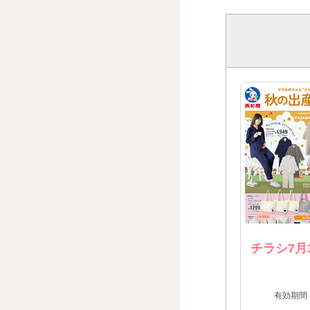
チラシ7月
有効期間：2