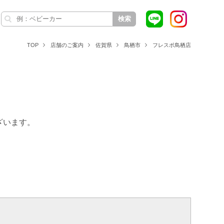
検索
TOP
店舗のご案内
佐賀県
鳥栖市
フレスポ鳥栖店
ざいます。