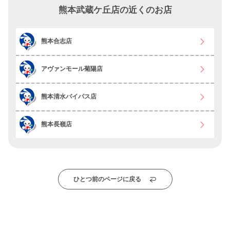
熊本武蔵ケ丘店の近くのお店
熊本合志店
アヴァンモール菊陽店
熊本清水バイパス店
熊本長嶺店
ひとつ前のページに戻る