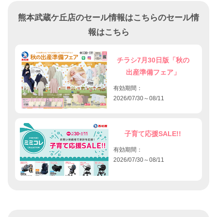
熊本武蔵ケ丘店のセール情報はこちらのセール情
報はこちら
チラシ7月30日版「秋の
出産準備フェア」
有効期間：
2026/07/30～08/11
子育て応援SALE!!
有効期間：
2026/07/30～08/11