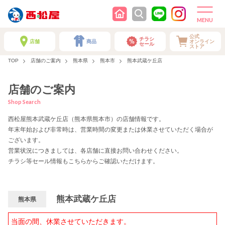
公式
チラシ
店舗
商品
オンライン
セール
ストア
TOP
店舗のご案内
熊本県
熊本市
熊本武蔵ケ丘店
店舗のご案内
Shop Search
西松屋熊本武蔵ケ丘店（熊本県熊本市）の店舗情報です。
年末年始および非常時は、営業時間の変更または休業させていただく場合が
ございます。
営業状況につきましては、各店舗に直接お問い合わせください。
チラシ等セール情報もこちらからご確認いただけます。
熊本武蔵ケ丘店
熊本県
当面の間、休業させていただきます。