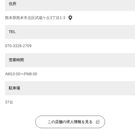
住所
熊本県熊本市北区武蔵ケ丘3丁目1-3
TEL
070-3328-2709
営業時間
AM10:00〜PM8:00
駐車場
37台
この店舗の求人情報を見る