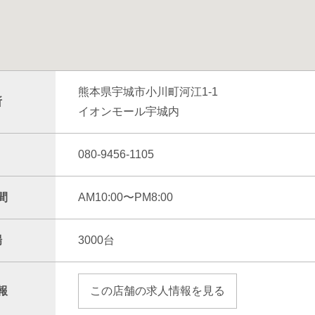
熊本県宇城市小川町河江1-1
所
イオンモール宇城内
080-9456-1105
間
AM10:00〜PM8:00
場
3000台
報
この店舗の求人情報を見る