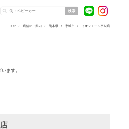
検索
TOP
店舗のご案内
熊本県
宇城市
イオンモール宇城店
ざいます。
店