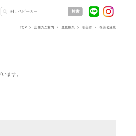
検索
TOP
店舗のご案内
鹿児島県
奄美市
奄美名瀬店
ざいます。