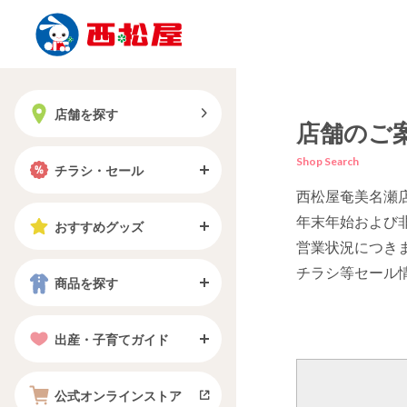
店舗を探す
店舗のご
Shop Search
チラシ・セール
西松屋奄美名瀬
年末年始および
おすすめグッズ
営業状況につき
チラシ等セール
商品を探す
出産・子育てガイド
公式オンラインストア