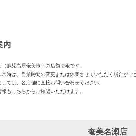
案内
店（鹿児島県奄美市）の店舗情報です。
非常時は、営業時間の変更または休業させていただく場合がご
ましては、各店舗に直接お問い合わせください。
情報もこちらからご確認いただけます。
奄美名瀬店