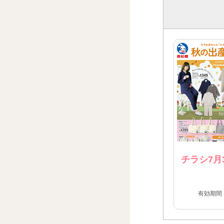
チラシ7月
有効期間：2