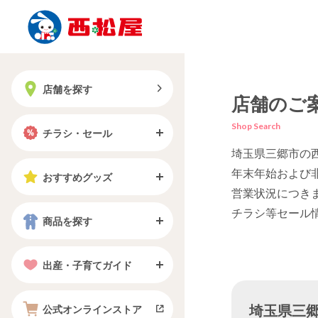
店舗を探す
店舗のご
Shop Search
チラシ・セール
埼玉県三郷市の
年末年始および
おすすめグッズ
営業状況につき
チラシ等セール
商品を探す
出産・子育てガイド
埼玉県三郷市
公式オンラインストア