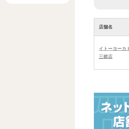
店舗名
イトーヨーカ
三郷店