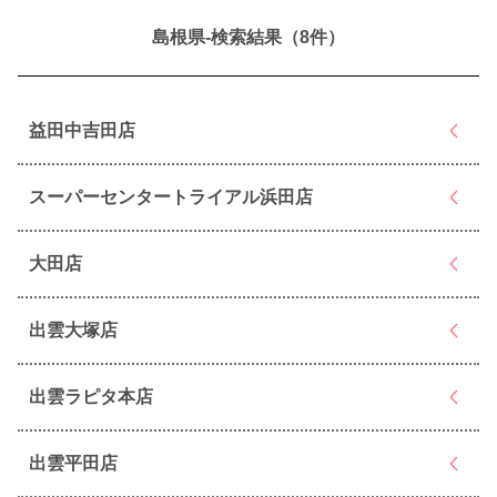
島根県-検索結果（8件）
益田中吉田店
スーパーセンタートライアル浜田店
大田店
出雲大塚店
出雲ラピタ本店
出雲平田店