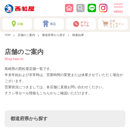
公式
チラシ
店舗
商品
オンライン
セール
ストア
TOP
店舗のご案内
都道府県から探す
検索結果
店舗のご案内
Shop Search
島根県の西松屋店舗一覧です。
年末年始および非常時は、営業時間の変更または休業させていただく場合が
ございます。
営業状況につきましては、各店舗に直接お問い合わせください。
チラシ等セール情報もこちらからご確認いただけます。
都道府県から探す