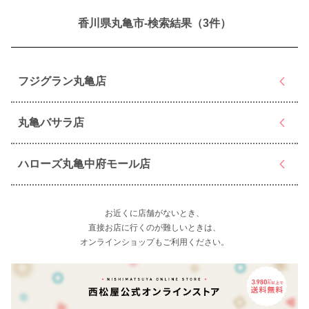
香川県丸亀市-検索結果（3件）
フジグラン丸亀店
丸亀バサラ店
ハローズ丸亀中府モール店
お近くに店舗がないとき、
直接お店に行くのが難しいときは、
オンラインショップもご利用ください。