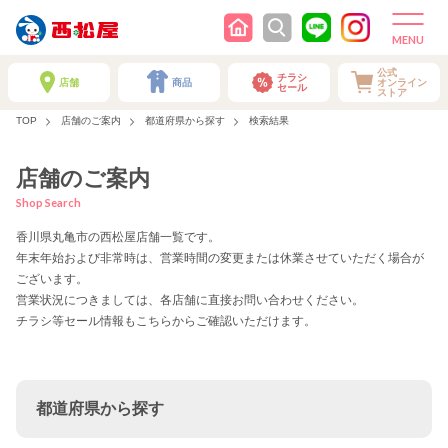
公式
チラシ
店舗
商品
オンライン
セール
ストア
TOP
店舗のご案内
都道府県から探す
検索結果
店舗のご案内
Shop Search
香川県丸亀市の西松屋店舗一覧です。
年末年始および非常時は、営業時間の変更または休業させていただく場合が
ございます。
営業状況につきましては、各店舗に直接お問い合わせください。
チラシ等セール情報もこちらからご確認いただけます。
都道府県から探す