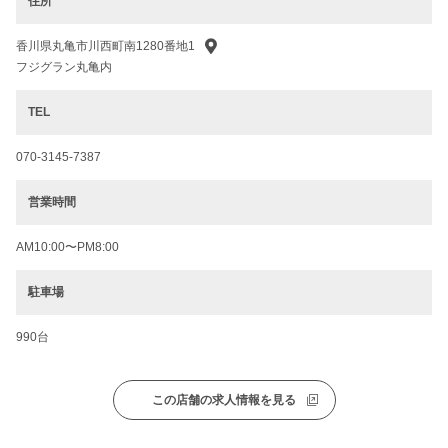
住所
香川県丸亀市川西町南1280番地1
フジグラン丸亀内
TEL
070-3145-7387
営業時間
AM10:00〜PM8:00
駐車場
990台
この店舗の求人情報を見る