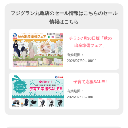
フジグラン丸亀店のセール情報はこちらのセール
情報はこちら
チラシ7月30日版「秋の
出産準備フェア」
有効期間：
2026/07/30～08/11
子育て応援SALE!!
有効期間：
2026/07/30～08/11