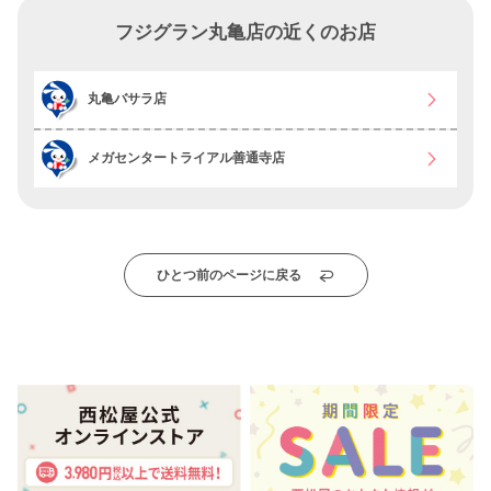
フジグラン丸亀店の近くのお店
丸亀バサラ店
メガセンタートライアル善通寺店
ひとつ前のページに戻る