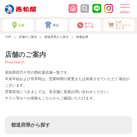
公式
チラシ
店舗
商品
オンライン
セール
ストア
TOP
店舗のご案内
都道府県から探す
検索結果
店舗のご案内
Shop Search
高知県四万十市の西松屋店舗一覧です。
年末年始および非常時は、営業時間の変更または休業させていただく場合が
ございます。
営業状況につきましては、各店舗に直接お問い合わせください。
チラシ等セール情報もこちらからご確認いただけます。
都道府県から探す