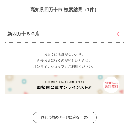
高知県四万十市-検索結果（1件）
新四万十ＳＧ店
お近くに店舗がないとき、
直接お店に行くのが難しいときは、
オンラインショップもご利用ください。
ひとつ前のページに戻る