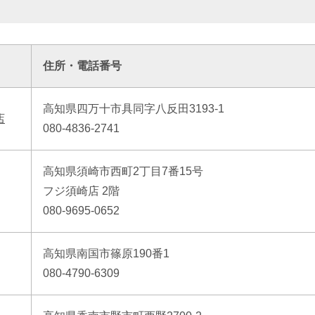
住所・電話番号
高知県四万十市具同字八反田3193-1
店
080-4836-2741
高知県須崎市西町2丁目7番15号
フジ須崎店 2階
080-9695-0652
高知県南国市篠原190番1
080-4790-6309