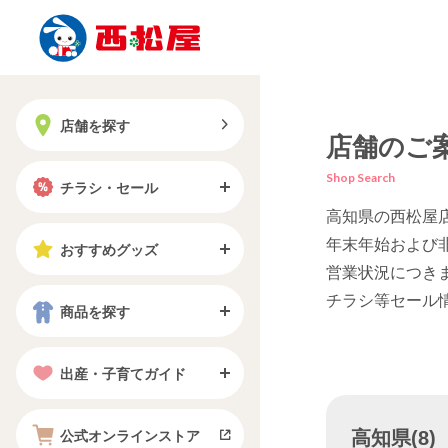
店舗を探す
店舗のご
Shop Search
チラシ・セール
高知県の西松屋
年末年始および
おすすめグッズ
営業状況につき
チラシ等セール
商品を探す
出産・子育てガイド
高知県(8)
公式オンラインストア