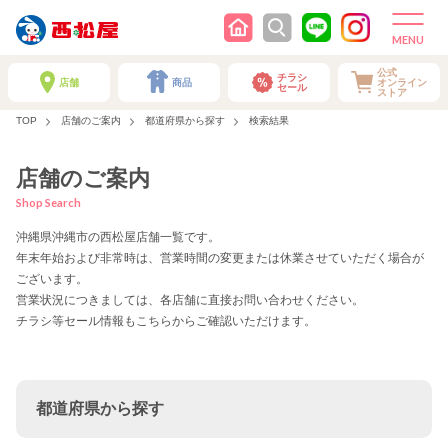
公式
チラシ
店舗
商品
オンライン
セール
ストア
TOP
店舗のご案内
都道府県から探す
検索結果
店舗のご案内
Shop Search
沖縄県沖縄市の西松屋店舗一覧です。
年末年始および非常時は、営業時間の変更または休業させていただく場合が
ございます。
営業状況につきましては、各店舗に直接お問い合わせください。
チラシ等セール情報もこちらからご確認いただけます。
都道府県から探す