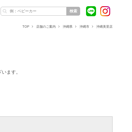
検索
TOP
店舗のご案内
沖縄県
沖縄市
沖縄美里店
ざいます。