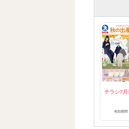
チラシ7月
有効期間：2