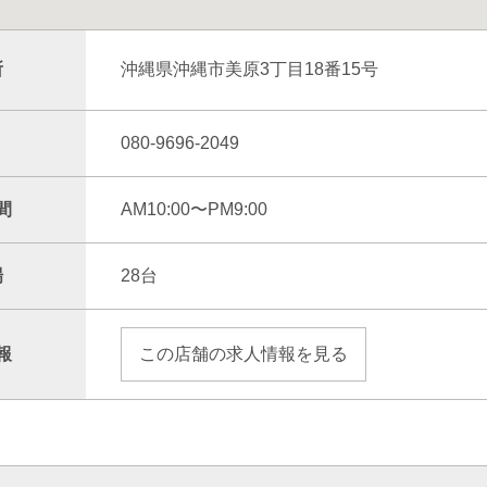
所
沖縄県沖縄市美原3丁目18番15号
080-9696-2049
間
AM10:00〜PM9:00
場
28台
報
この店舗の求人情報を見る