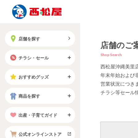
店舗を探す
店舗のご
Shop Search
チラシ・セール
西松屋沖縄美里
年末年始および
おすすめグッズ
営業状況につき
チラシ等セール
商品を探す
出産・子育てガイド
公式オンラインストア