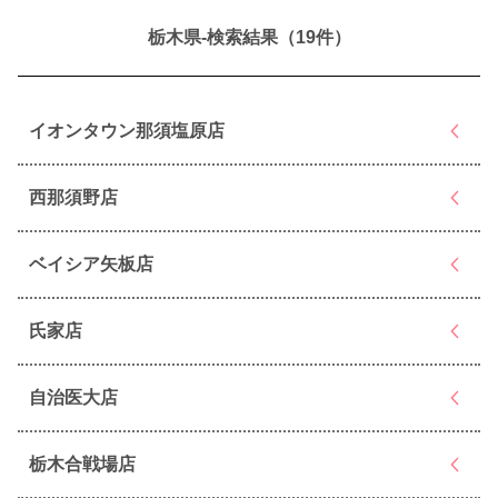
栃木県-検索結果（19件）
イオンタウン那須塩原店
西那須野店
ベイシア矢板店
氏家店
自治医大店
栃木合戦場店