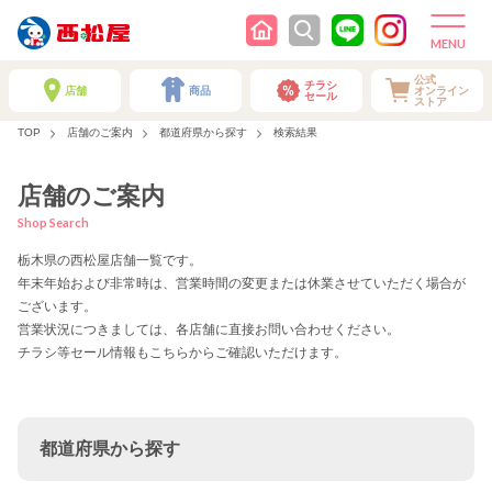
公式
チラシ
店舗
商品
オンライン
セール
ストア
TOP
店舗のご案内
都道府県から探す
検索結果
店舗のご案内
Shop Search
栃木県の西松屋店舗一覧です。
年末年始および非常時は、営業時間の変更または休業させていただく場合が
ございます。
営業状況につきましては、各店舗に直接お問い合わせください。
チラシ等セール情報もこちらからご確認いただけます。
都道府県から探す