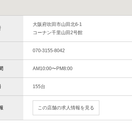
大阪府吹田市山田北6-1
所
コーナン千里山田2号館
070-3155-8042
間
AM10:00〜PM8:00
場
155台
報
この店舗の求人情報を見る