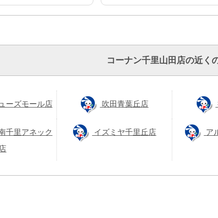
コーナン千里山田店の近く
ューズモール店
吹田青葉丘店
南千里アネック
イズミヤ千里丘店
ア
店