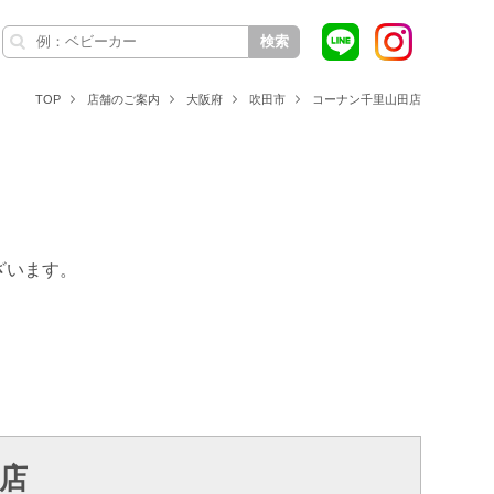
検索
TOP
店舗のご案内
大阪府
吹田市
コーナン千里山田店
ざいます。
店