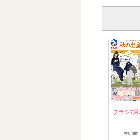
チラシ7月
有効期間：2