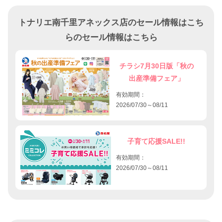
トナリエ南千里アネックス店のセール情報はこち
らのセール情報はこちら
チラシ7月30日版「秋の
出産準備フェア」
有効期間：
2026/07/30～08/11
子育て応援SALE!!
有効期間：
2026/07/30～08/11