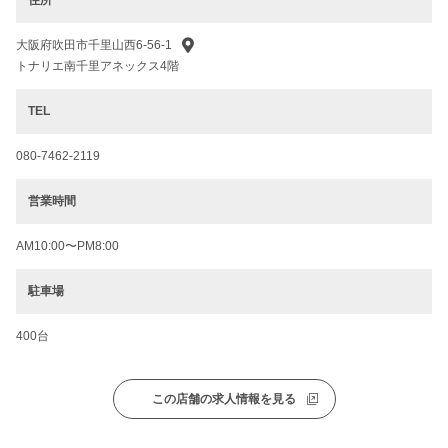
住所
大阪府吹田市千里山西6-56-1
トナリエ南千里アネックス4階
TEL
080-7462-2119
営業時間
AM10:00〜PM8:00
駐車場
400台
この店舗の求人情報を見る