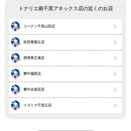
トナリエ南千里アネックス店の近くのお店
コーナン千里山田店
吹田青葉丘店
摂津東正雀店
豊中服部店
豊中永楽荘店
イズミヤ千里丘店