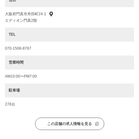
住所
大阪府門真市舟田町24-1
エディオン門真2階
TEL
070-1508-8767
営業時間
AM10:00〜PM7:00
駐車場
278台
この店舗の求人情報を見る