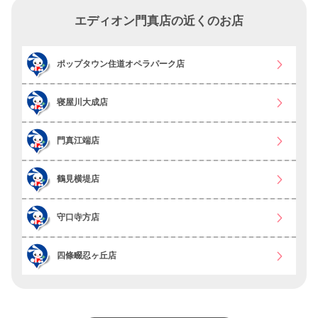
エディオン門真店の近くのお店
ポップタウン住道オペラパーク店
寝屋川大成店
門真江端店
鶴見横堤店
守口寺方店
四條畷忍ヶ丘店