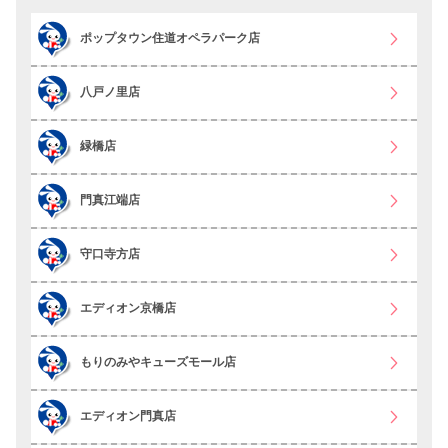
ポップタウン住道オペラパーク店
八戸ノ里店
緑橋店
門真江端店
守口寺方店
エディオン京橋店
もりのみやキューズモール店
エディオン門真店