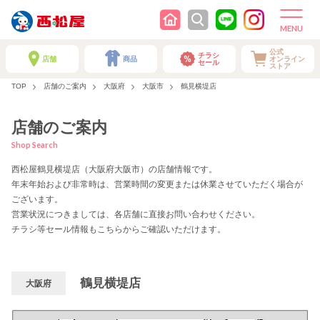
公式
チラシ
店舗
商品
オンライン
セール
ストア
TOP
店舗のご案内
大阪府
大阪市
鶴見横堤店
店舗のご案内
Shop Search
西松屋鶴見横堤店（大阪府大阪市）の店舗情報です。
年末年始および非常時は、営業時間の変更または休業させていただく場合が
ございます。
営業状況につきましては、各店舗に直接お問い合わせください。
チラシ等セール情報もこちらからご確認いただけます。
鶴見横堤店
大阪府