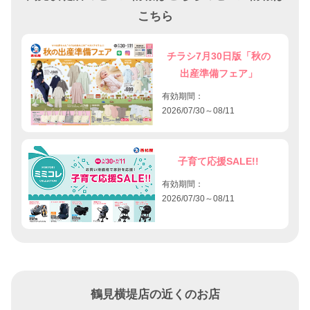
こちら
チラシ7月30日版「秋の
出産準備フェア」
有効期間：
2026/07/30～08/11
子育て応援SALE!!
有効期間：
2026/07/30～08/11
鶴見横堤店の近くのお店