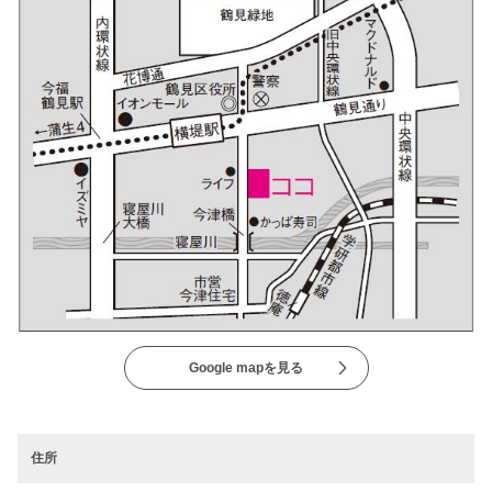
Google mapを見る
住所