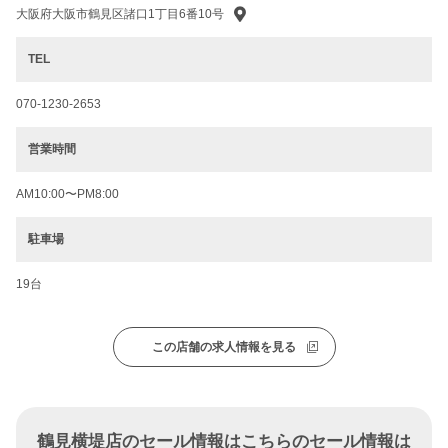
大阪府大阪市鶴見区諸口1丁目6番10号
TEL
070-1230-2653
営業時間
AM10:00〜PM8:00
駐車場
19台
この店舗の求人情報を見る
鶴見横堤店のセール情報はこちらのセール情報は