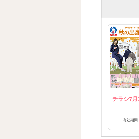
チラシ7月
有効期間：2