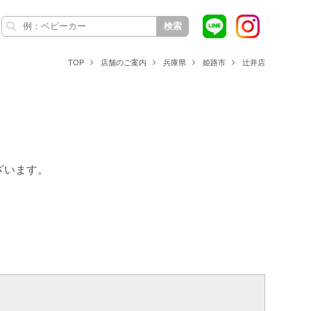
検索
TOP
店舗のご案内
兵庫県
姫路市
辻井店
ざいます。