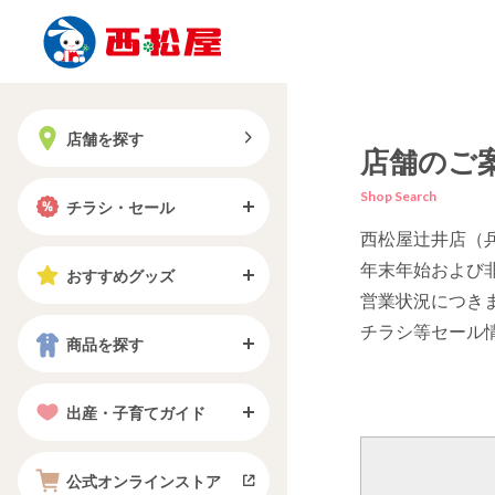
店舗を探す
店舗のご
Shop Search
チラシ・セール
西松屋辻井店（
年末年始および
おすすめグッズ
営業状況につき
チラシ等セール
商品を探す
出産・子育てガイド
公式オンラインストア