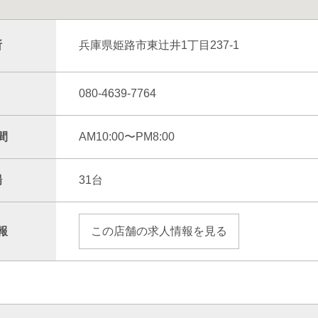
所
兵庫県姫路市東辻井1丁目237-1
080-4639-7764
間
AM10:00〜PM8:00
場
31台
報
この店舗の求人情報を見る