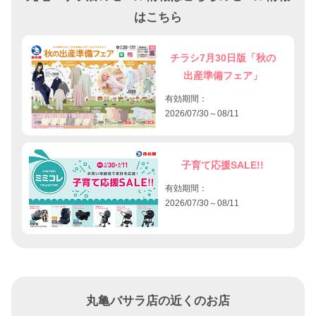
はこちら
チラシ7月30日版「秋の
出産準備フェア」
有効期間：
2026/07/30～08/11
子育て応援SALE!!
有効期間：
2026/07/30～08/11
丸亀バサラ店の近くのお店