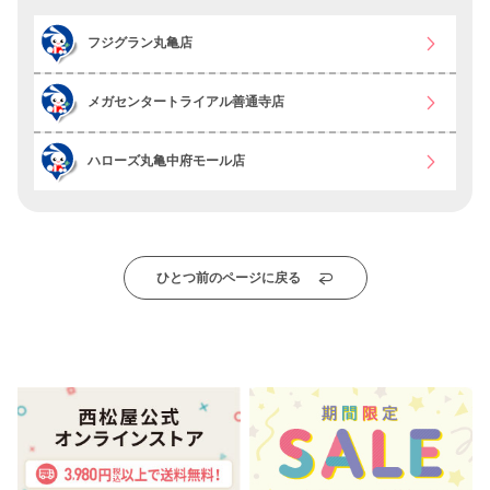
フジグラン丸亀店
メガセンタートライアル善通寺店
ハローズ丸亀中府モール店
ひとつ前のページに戻る