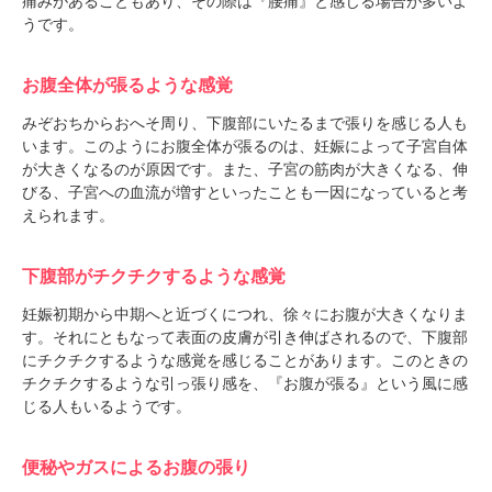
痛みがあることもあり、その際は『腰痛』と感じる場合が多いよ
うです。
お腹全体が張るような感覚
みぞおちからおへそ周り、下腹部にいたるまで張りを感じる人も
います。このようにお腹全体が張るのは、妊娠によって子宮自体
が大きくなるのが原因です。また、子宮の筋肉が大きくなる、伸
びる、子宮への血流が増すといったことも一因になっていると考
えられます。
下腹部がチクチクするような感覚
妊娠初期から中期へと近づくにつれ、徐々にお腹が大きくなりま
す。それにともなって表面の皮膚が引き伸ばされるので、下腹部
にチクチクするような感覚を感じることがあります。このときの
チクチクするような引っ張り感を、『お腹が張る』という風に感
じる人もいるようです。
便秘やガスによるお腹の張り