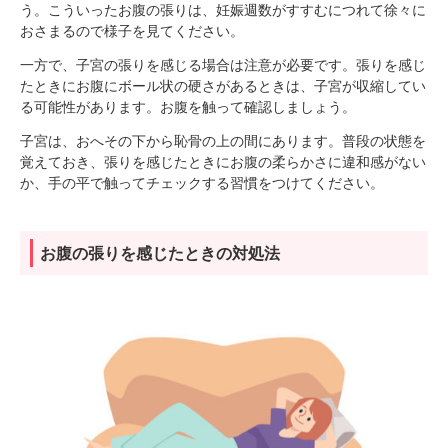
う。こういったお腹の張りは、妊娠週数がすすむにつれて徐々に
おさまるので様子を見てください。
一方で、子宮の張りを感じる場合は注意が必要です。張りを感じ
たときにお腹にボール状の硬さがあるときは、子宮が収縮してい
る可能性があります。お腹を触って確認しましょう。
子宮は、おへその下から恥骨の上の間にあります。普段の状態を
覚えておき、張りを感じたときにお腹の柔らかさに違和感がない
か、手の平で触ってチェックする習慣をつけてください。
お腹の張りを感じたときの対処法