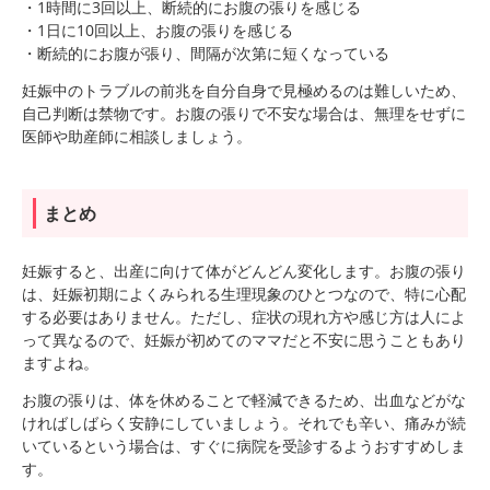
・1時間に3回以上、断続的にお腹の張りを感じる
・1日に10回以上、お腹の張りを感じる
・断続的にお腹が張り、間隔が次第に短くなっている
妊娠中のトラブルの前兆を自分自身で見極めるのは難しいため、
自己判断は禁物です。お腹の張りで不安な場合は、無理をせずに
医師や助産師に相談しましょう。
まとめ
妊娠すると、出産に向けて体がどんどん変化します。お腹の張り
は、妊娠初期によくみられる生理現象のひとつなので、特に心配
する必要はありません。ただし、症状の現れ方や感じ方は人によ
って異なるので、妊娠が初めてのママだと不安に思うこともあり
ますよね。
お腹の張りは、体を休めることで軽減できるため、出血などがな
ければしばらく安静にしていましょう。それでも辛い、痛みが続
いているという場合は、すぐに病院を受診するようおすすめしま
す。