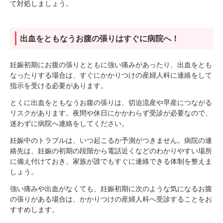
て対処しましょう。
出血をともなうお腹の張りはすぐに病院へ！
妊娠初期にお腹の張りとともに強い痛みがあったり、出血をとも
なったりする場合は、すぐにかかりつけの産婦人科に連絡をして
指示を受ける必要があります。
とくに出血をともなうお腹の張りは、切迫流産や早産につながる
リスクがあります。夜間や休日にかかわらず受診が必要なので、
迷わずに病院へ連絡をしてください。
妊娠中のトラブルは、いつ起こるか予測がつきません。病院の連
絡先は、妊娠の初期の段階から電話近くなどのわかりやすい場所
に備え付けておき、家族が誰でもすぐに連絡できる体制を整えま
しょう。
強い痛みや出血がなくても、妊娠初期に次のような気になるお腹
の張りがある場合は、かかりつけの産婦人科へ受診することをお
すすめします。