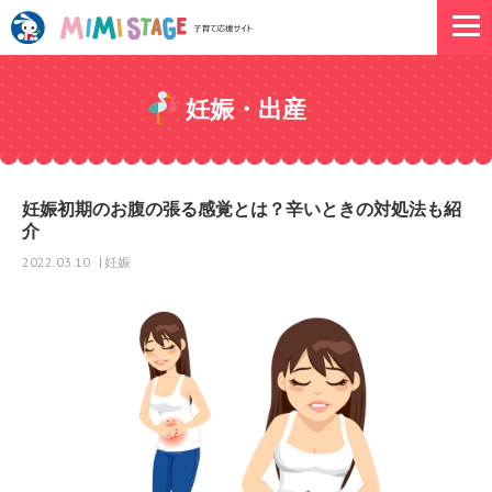
妊娠・出産
妊娠初期のお腹の張る感覚とは？辛いときの対処法も紹
介
妊娠
2022.03.10