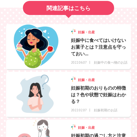
関連記事はこちら
妊娠・出産
妊娠中に食べてはいけない
お菓子とは？注意点を守っ
ておい...
妊娠中の食べ物のお話
2022.06.07
妊娠・出産
妊娠初期のおりものの特徴
は？色や状態で妊娠はわか
る？
妊娠初期のお話
2022.02.07
妊娠・出産
妊娠初期の過ごし方と注意