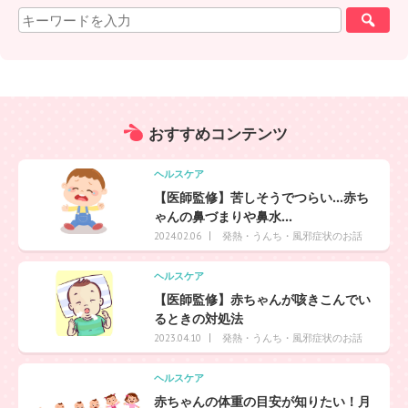
おすすめ
コンテンツ
ヘルスケア
【医師監修】苦しそうでつらい…赤ち
ゃんの鼻づまりや鼻水...
発熱・うんち・風邪症状のお話
2024.02.06
ヘルスケア
【医師監修】赤ちゃんが咳きこんでい
るときの対処法
発熱・うんち・風邪症状のお話
2023.04.10
ヘルスケア
赤ちゃんの体重の目安が知りたい！月