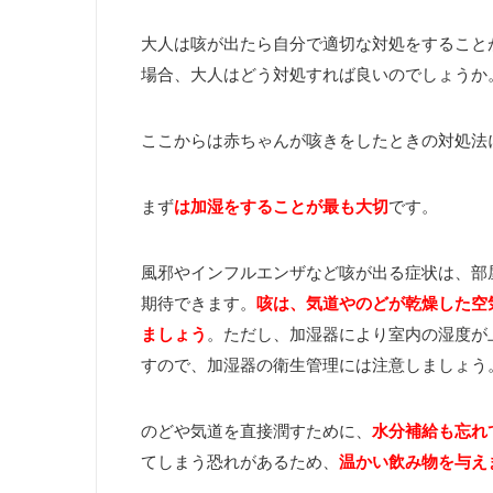
大人は咳が出たら自分で適切な対処をすること
場合、大人はどう対処すれば良いのでしょうか
ここからは赤ちゃんが咳きをしたときの対処法
まず
は加湿をすることが最も大切
です。
風邪やインフルエンザなど咳が出る症状は、部
期待できます。
咳は、気道やのどが乾燥した空
ましょう
。ただし、加湿器により室内の湿度が
すので、加湿器の衛生管理には注意しましょう
のどや気道を直接潤すために、
水分補給も忘れ
てしまう恐れがあるため、
温かい飲み物を与え