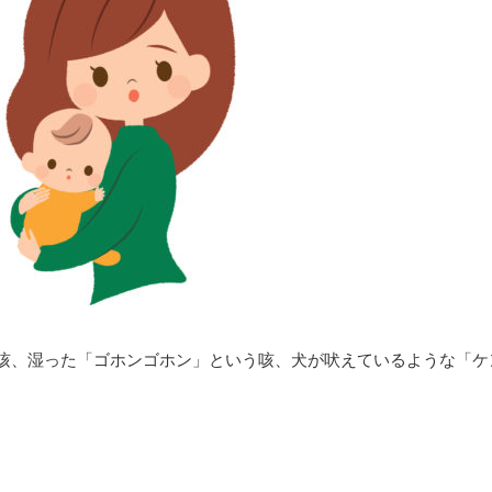
咳、湿った「ゴホンゴホン」という咳、犬が吠えているような「ケ