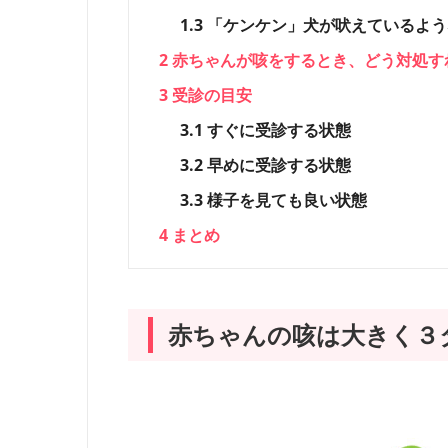
1.3
「ケンケン」犬が吠えているよう
2
赤ちゃんが咳をするとき、どう対処す
3
受診の目安
3.1
すぐに受診する状態
3.2
早めに受診する状態
3.3
様子を見ても良い状態
4
まとめ
赤ちゃんの咳は大きく３