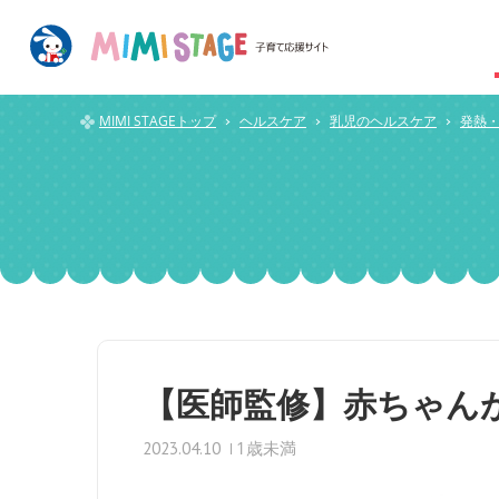
MIMI STAGEトップ
ヘルスケア
乳児のヘルスケア
発熱
【医師監修】赤ちゃん
1歳未満
2023.04.10