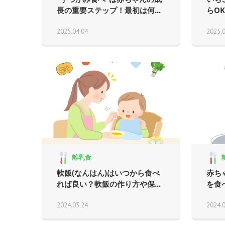
長の重要ステップ！最初は何...
らO
2025.04.04
2025.
離乳食
軟飯(なんはん)はいつから食べ
赤ち
れば良い？軟飯の作り方や保...
を食
2024.03.24
2024.