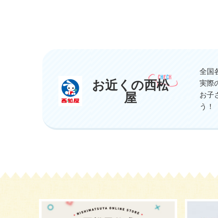
全国
お近くの西松
実際
屋
お子
う！