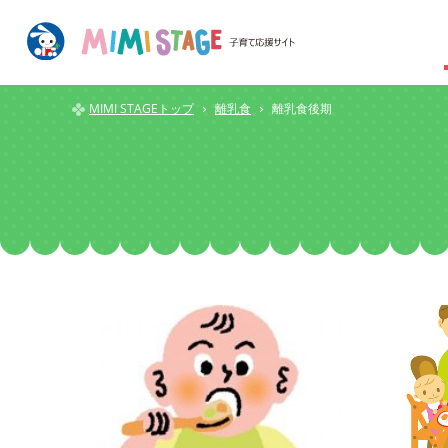
MIMI STAGEトップ
離乳食
離乳食後期