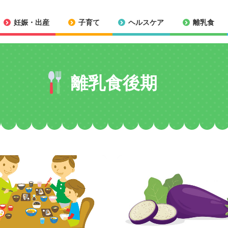
妊娠・出産
子育て
ヘルスケア
離乳食
離乳食後期