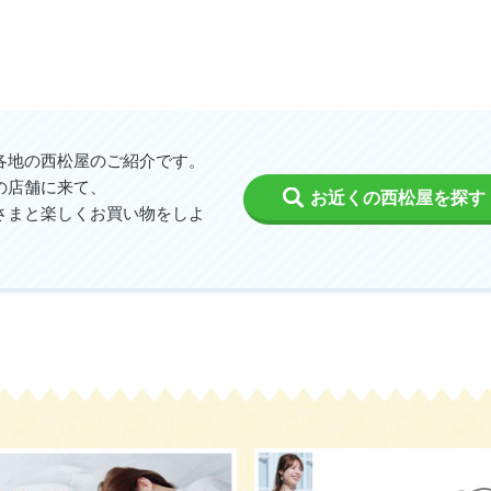
各地の西松屋のご紹介です。
の店舗に来て、
お近くの西松屋を探す
さまと楽しくお買い物をしよ