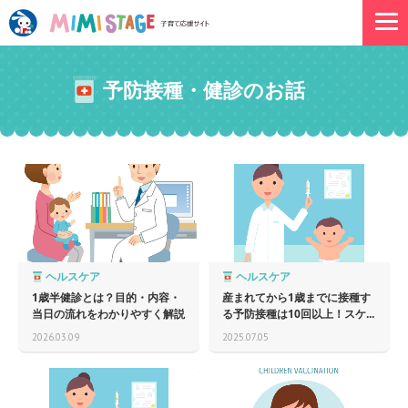
予防接種・健診のお話
ヘルスケア
ヘルスケア
1歳半健診とは？目的・内容・
産まれてから1歳までに接種す
当日の流れをわかりやすく解説
る予防接種は10回以上！スケ...
2026.03.09
2025.07.05