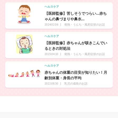
ヘルスケア
【医師監修】苦しそうでつらい…赤ち
ゃんの鼻づまりや鼻水...
発熱・うんち・風邪症状のお話
2024.02.06
ヘルスケア
【医師監修】赤ちゃんが咳きこんでい
るときの対処法
発熱・うんち・風邪症状のお話
2023.04.10
ヘルスケア
赤ちゃんの体重の目安が知りたい！月
齢別体重・身長の平均
乳児の成長のお話
2022.08.30