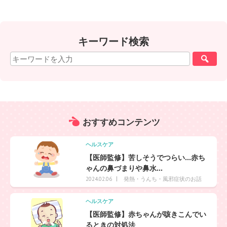
キーワード検索
おすすめ
コンテンツ
ヘルスケア
【医師監修】苦しそうでつらい…赤ち
ゃんの鼻づまりや鼻水...
発熱・うんち・風邪症状のお話
2024.02.06
ヘルスケア
【医師監修】赤ちゃんが咳きこんでい
るときの対処法