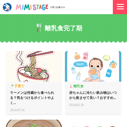
離乳食完了期
子育て
離乳食
ラーメンは何歳から食べられ
赤ちゃんに冷たい飲み物はいつ
る？気をつけるポイントやよ
から飲ませて良い？おすすめ...
く...
2026.05.20
2026.07.24