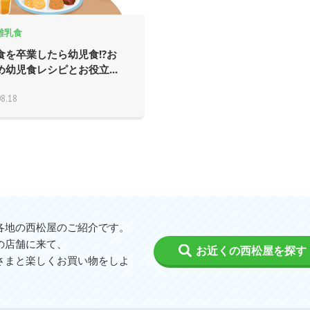
離乳食
食を卒業したら幼児食!?お
め幼児食レシピとお役立...
08.18
各地の西松屋のご紹介です。
の店舗に来て、
お近くの西松屋を探す
さまと楽しくお買い物をしよ