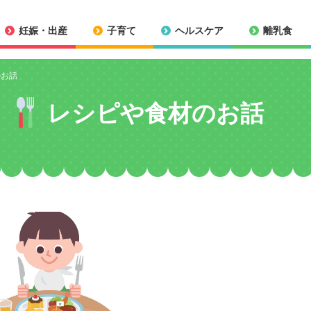
妊娠・出産
子育て
ヘルスケア
離乳食
のお話
レシピや食材のお話