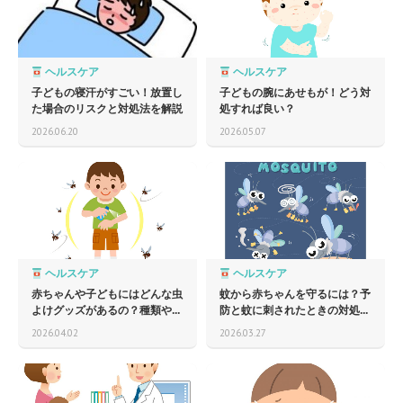
ヘルスケア
ヘルスケア
子どもの寝汗がすごい！放置し
子どもの腕にあせもが！どう対
た場合のリスクと対処法を解説
処すれば良い？
2026.06.20
2026.05.07
ヘルスケア
ヘルスケア
赤ちゃんや子どもにはどんな虫
蚊から赤ちゃんを守るには？予
よけグッズがあるの？種類や...
防と蚊に刺されたときの対処...
2026.04.02
2026.03.27