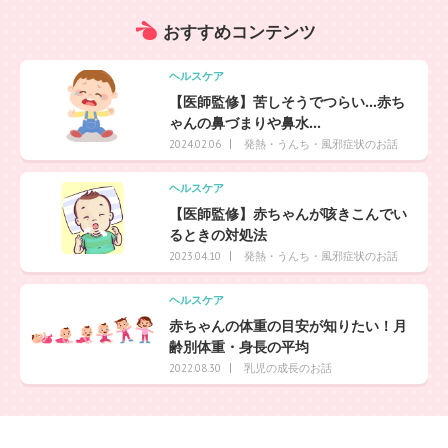
おすすめ
コンテンツ
ヘルスケア
【医師監修】苦しそうでつらい…赤ち
ゃんの鼻づまりや鼻水...
発熱・うんち・風邪症状のお話
2024.02.06
ヘルスケア
【医師監修】赤ちゃんが咳きこんでい
るときの対処法
発熱・うんち・風邪症状のお話
2023.04.10
ヘルスケア
赤ちゃんの体重の目安が知りたい！月
齢別体重・身長の平均
乳児の成長のお話
2022.08.30