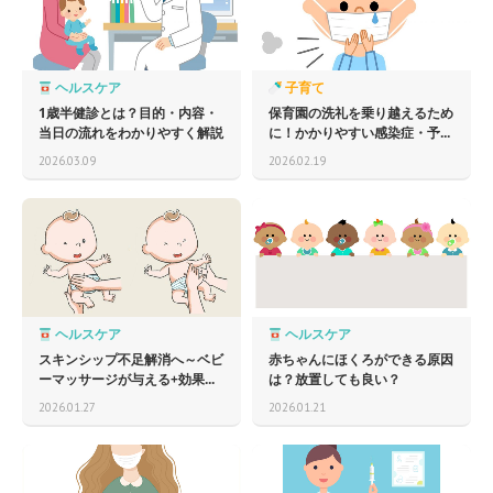
ヘルスケア
子育て
1歳半健診とは？目的・内容・
保育園の洗礼を乗り越えるため
当日の流れをわかりやすく解説
に！かかりやすい感染症・予...
2026.03.09
2026.02.19
ヘルスケア
ヘルスケア
スキンシップ不足解消へ～ベビ
赤ちゃんにほくろができる原因
ーマッサージが与える+効果...
は？放置しても良い？
2026.01.27
2026.01.21