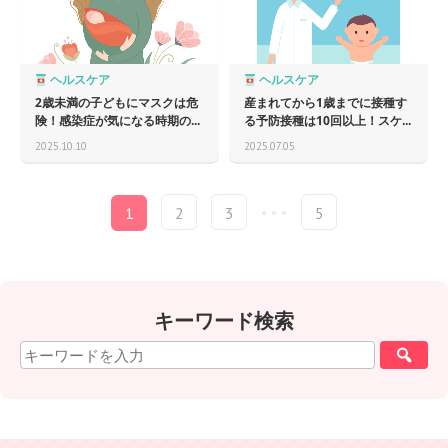
ヘルスケア
ヘルスケア
2歳未満の子どもにマスクは危
産まれてから1歳までに接種す
険！感染症が気になる時期の...
る予防接種は10回以上！スケ...
2025.10.10
2025.07.05
1
2
3
5
キーワード検索