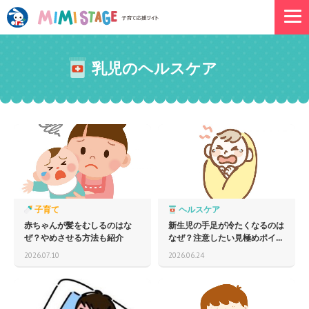
乳児のヘルスケア
子育て
ヘルスケア
赤ちゃんが髪をむしるのはな
新生児の手足が冷たくなるのは
ぜ？やめさせる方法も紹介
なぜ？注意したい見極めポイ...
2026.07.10
2026.06.24